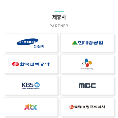
제휴사
PARTNER