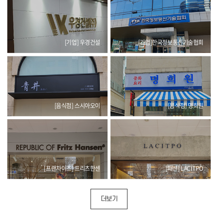
[기업] 우경건설
[기업]한국정보통신기술협회
[음식점] 스시아오이
[음식점] 명희원
[프랜차이즈] 프리츠한센
[패션] LACITPO
더보기